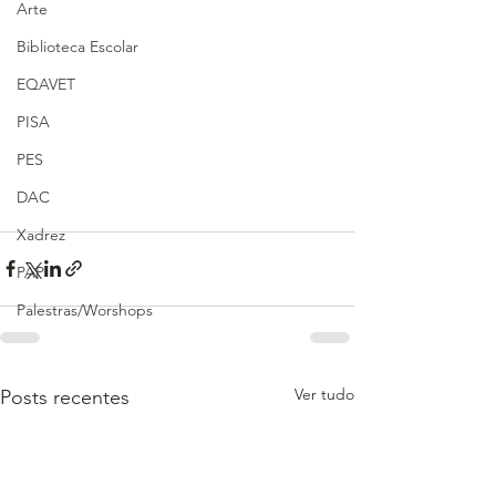
Arte
Biblioteca Escolar
EQAVET
PISA
PES
DAC
Xadrez
PAP
Palestras/Worshops
Ver tudo
Posts recentes