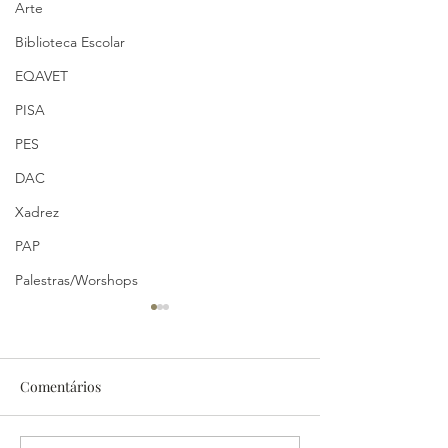
Arte
Biblioteca Escolar
EQAVET
PISA
PES
DAC
Xadrez
PAP
Palestras/Worshops
Comentários