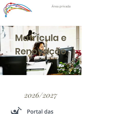
Área privada
Matrícula e
Renovação
2026/2027