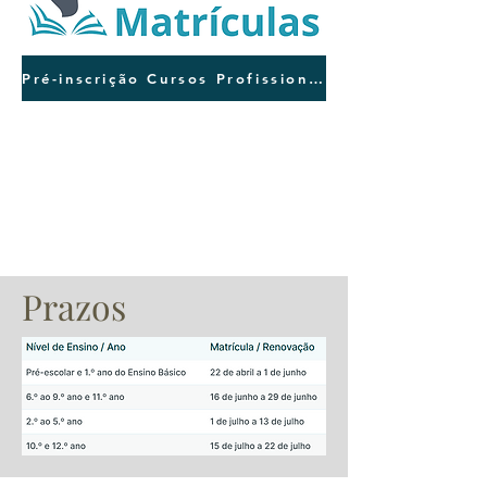
Pré-inscrição Cursos Profissionais 2026/2027
Prazos