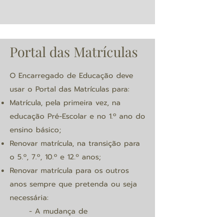
Portal das Matrículas
O Encarregado de Educação deve
usar o
Portal das Matrículas para:
Matrícula, pela primeira vez, na
educação Pré-Escolar e no 1.º ano do
ensino básico;
Renovar matrícula, na transição para
o 5.º, 7.º, 10.º e 12.º anos;
Renovar matrícula para os outros
anos sempre que pretenda ou seja
necessária:
- A mudança de