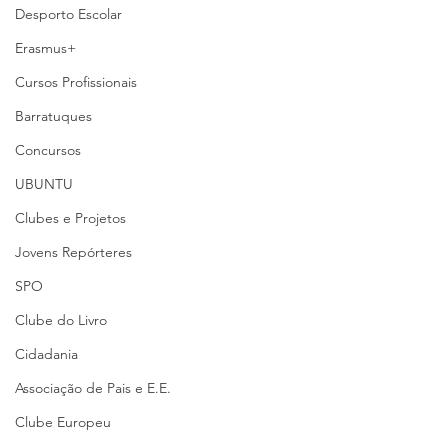
Desporto Escolar
Erasmus+
Cursos Profissionais
Barratuques
Concursos
UBUNTU
Clubes e Projetos
Jovens Repórteres
SPO
Clube do Livro
Cidadania
Associação de Pais e E.E.
Clube Europeu