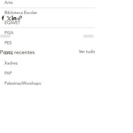
Arte
Biblioteca Escolar
EQAVET
PISA
PES
Ver tudo
Posts recentes
DAC
Xadrez
PAP
Palestras/Worshops