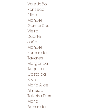
Vale João
Fonseca
Filipa
Manuel
Guimarães
Vieira
Duarte
João
Manuel
Fernandes
Tavares
Margarida
Augusta
Costa da
Silva
Maria Alice
Almeida
Teixeira Dias
Maria
Armanda