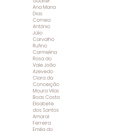
Gualter
Ana Maria
Dias
Correia
António
Júlio
Carvalho
Rufino
Carmelina
Rosa do
Vale João
Azevedo
Clara da
Conceição
Moura Vilas
Boas Costa
Elisabete
dos Santos
Amaral
Ferreira
Emilia do