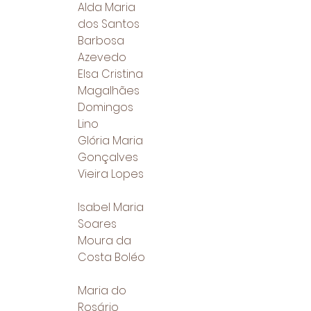
Alda Maria
dos Santos
Barbosa
Azevedo
Elsa Cristina
Magalhães
Domingos
Lino
Glória Maria
Gonçalves
Vieira Lopes
Isabel Maria
Soares
Moura da
Costa Boléo
Maria do
Rosário