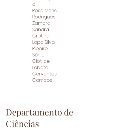
o
Rosa Maria
Rodrigues
Zamora
Sandra
Cristina
Lapa Silva
Ribeiro
Sónia
Clotilde
Lobato
Cervantes
Campos
Depart
amento
de
Ciências