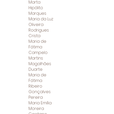
Marta
Hipólito
Marques
Maria da Luz
Oliveira
Rodrigues
Crista
Maria de
Fátima
Campelo
Martins
Magalhães
Duarte
Maria de
Fátima
Ribeiro
Gonçalves
Pereira
Maria Emília
Moreira