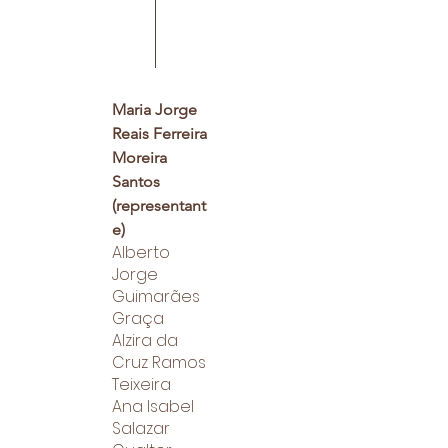
Maria Jorge
Reais Ferreira
Moreira
Santos
(representant
e)
Alberto
Jorge
Guimarães
Graça
Alzira da
Cruz Ramos
Teixeira
Ana Isabel
Salazar