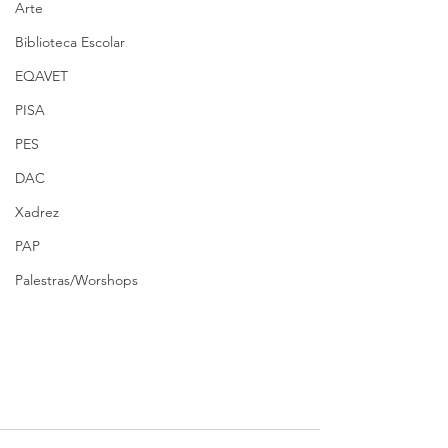
Arte
Biblioteca Escolar
EQAVET
PISA
PES
DAC
Xadrez
PAP
Palestras/Worshops