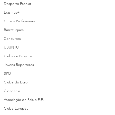
Desporto Escolar
Erasmus+
Cursos Profissionais
Barratuques
Concursos
UBUNTU
Clubes e Projetos
Jovens Repórteres
SPO
Clube do Livro
Cidadania
Associação de Pais e E.E.
Clube Europeu