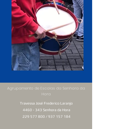
Agrupamento de Escolas da Senhora da
Hora
Travessa José Frederico Laranjo
4460 - 343
Senhora da Hora
229 577 800
/
937 157 184