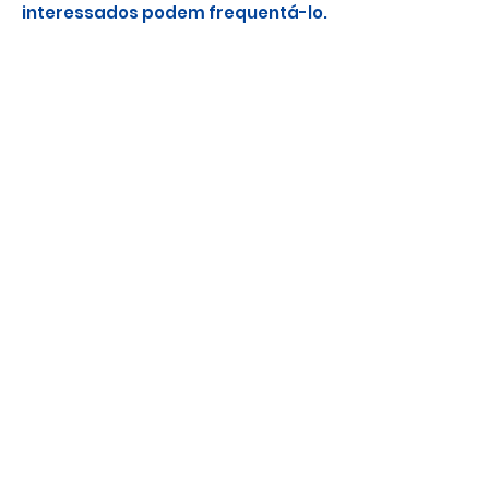
interessados podem frequentá-lo.
Coordenadora
Coordena
dora