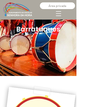
Área privada
Barratuques